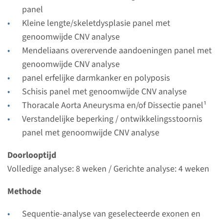
Bekijk
Toevoegen
panel
Kleine lengte/skeletdysplasie panel met
genoomwijde CNV analyse
Mendeliaans overervende aandoeningen panel met
genoomwijde CNV analyse
panel erfelijke darmkanker en polyposis
Schisis panel met genoomwijde CNV analyse
Thoracale Aorta Aneurysma en/of Dissectie panel¹
Verstandelijke beperking / ontwikkelingsstoornis
panel met genoomwijde CNV analyse
Doorlooptijd
Volledige analyse: 8 weken / Gerichte analyse: 4 weken
Methode
Sequentie-analyse van geselecteerde exonen en