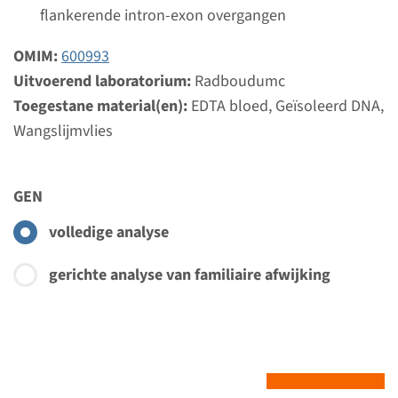
flankerende intron-exon overgangen
OMIM:
600993
Uitvoerend laboratorium:
Radboudumc
Toegestane material(en):
EDTA bloed, Geïsoleerd DNA,
Wangslijmvlies
GEN
volledige analyse
gerichte analyse van familiaire afwijking
Menu
Toevoegen