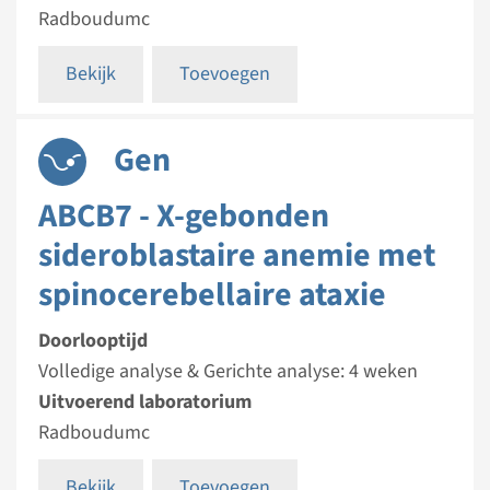
Radboudumc
Bekijk
Toevoegen
Gen
ABCB7 - X-gebonden
sideroblastaire anemie met
spinocerebellaire ataxie
Doorlooptijd
Volledige analyse & Gerichte analyse: 4 weken
Uitvoerend laboratorium
Radboudumc
Bekijk
Toevoegen