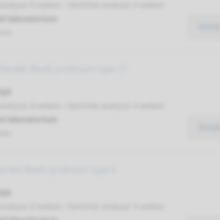
analyse: 8 weken / Gerichte analyse: 4 weken
d laboratorium
Bekij
umc
 Bardet-Biedl syndroom type 17
ijd
analyse: 8 weken / Gerichte analyse: 4 weken
d laboratorium
Bekij
umc
ardet-Biedl syndroom type 6
ijd
analyse: 8 weken / Gerichte analyse: 4 weken