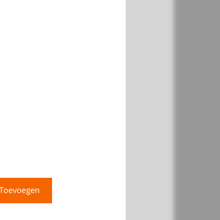
k
Toevoegen
k
Toevoegen
Toevoegen