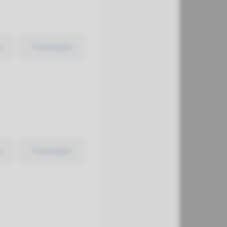
k
Toevoegen
k
Toevoegen