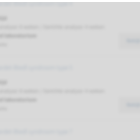
ardet-Biedl syndroom type 4
ijd
analyse: 8 weken / Gerichte analyse: 4 weken
d laboratorium
Bekij
umc
ardet-Biedl syndroom type 5
ijd
analyse: 8 weken / Gerichte analyse: 4 weken
d laboratorium
Bekij
umc
ardet-Biedl syndroom type 7