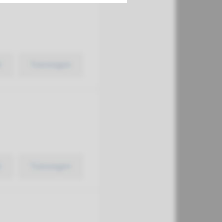
k
Toevoegen
k
Toevoegen