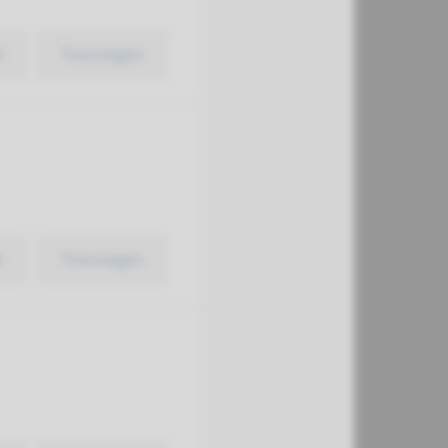
k
Toevoegen
k
Toevoegen