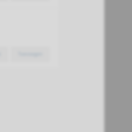
k
Toevoegen