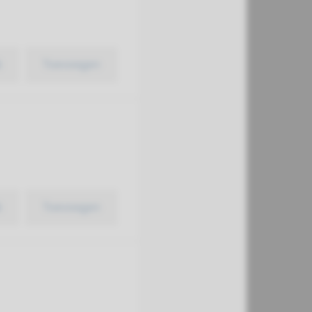
k
Toevoegen
k
Toevoegen