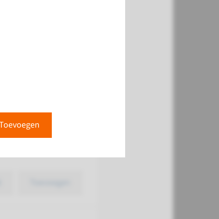
k
Toevoegen
Toevoegen
k
Toevoegen