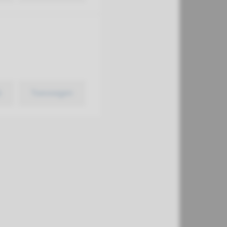
k
Toevoegen