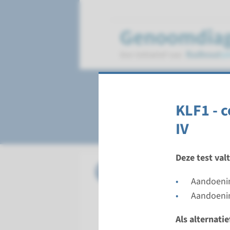
Anemie
KLF1 - 
IV
Deze test val
Gen
ABCB7 - 
Aandoenin
Doorloopt
Aandoenin
Volledige 
Als alternati
Uitvoeren