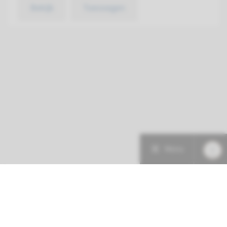
Bekijk
Toevoegen
Menu