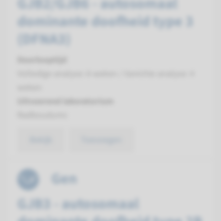
GJB2/GJB6 - autosomaal
dominante doofheid type 3
(DFNA3)
Doorlooptijd
Volledige analyse: 8 weken / Gerichte analyse: 4
weken
Uitvoerend laboratorium
Radboudumc
Bekijk
Toevoegen
Gen
GJB3 - autosomaal