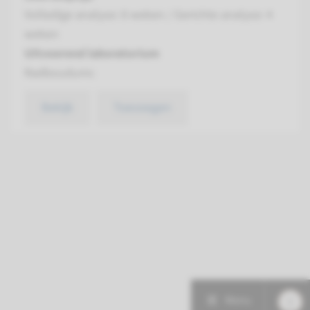
Volledige analyse: 8 weken / Gerichte analyse: 4
weken
Uitvoerend laboratorium
Radboudumc
Bekijk
Toevoegen
Menu