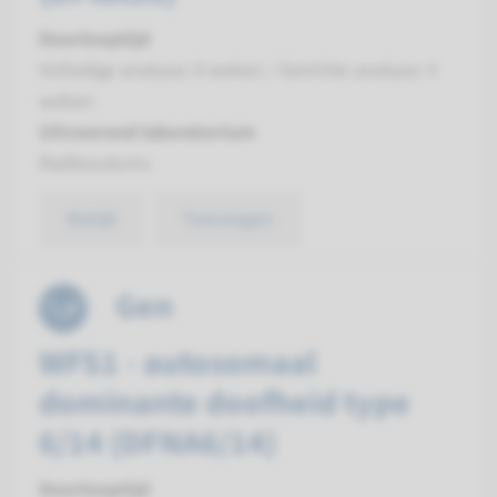
Doorlooptijd
Volledige analyse: 8 weken / Gerichte analyse: 4
weken
Uitvoerend laboratorium
Radboudumc
Bekijk
Toevoegen
Gen
WFS1 - autosomaal
dominante doofheid type
6/14 (DFNA6/14)
Doorlooptijd