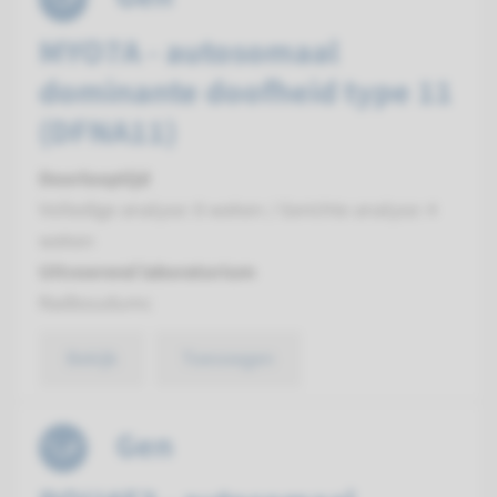
MYO7A - autosomaal
dominante doofheid type 11
(DFNA11)
Doorlooptijd
Volledige analyse: 8 weken / Gerichte analyse: 4
weken
Uitvoerend laboratorium
Radboudumc
Bekijk
Toevoegen
Gen