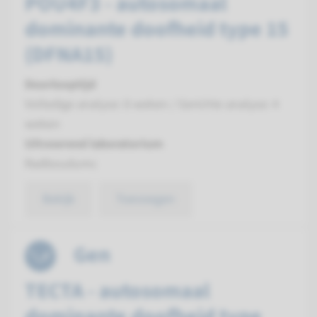
POU4F3 - autosomaal
dominante doofheid type 15
(DFNA15)
Doorlooptijd
Volledige analyse: 8 weken / Gerichte analyse: 4
weken
Uitvoerend laboratorium
Radboudumc
Bekijk
Toevoegen
Gen
TECTA - autosomaal
dominante doofheid type