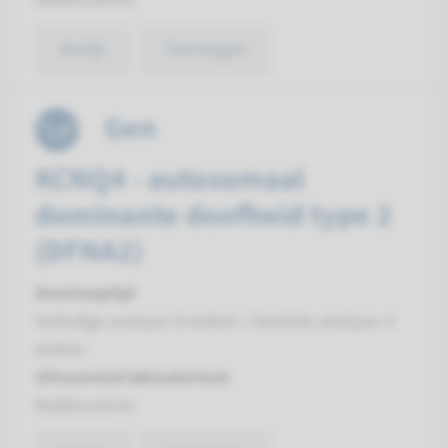
Bekijk
Toevoegen
Gen
KCNQ4 - autosomaal
dominante doofheid type 2
(DFNA2)
Doorlooptijd
Volledige analyse: 8 weken / Gerichte analyse: 4
weken
Uitvoerend laboratorium
Radboudumc