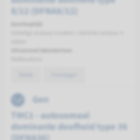
8/12 (DFNA8/12)
Doorlooptijd
Volledige analyse: 8 weken / Gerichte analyse: 4
weken
Uitvoerend laboratorium
Radboudumc
Bekijk
Toevoegen
Gen
TMC1 - autosomaal
dominante doofheid type 36
(DFNA36)