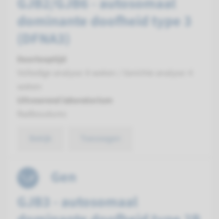
GJB2/GJB6 - autosomaal
dominante doofheid type 3
(DFNA3)
Doorlooptijd
Volledige analyse: 8 weken / Gerichte analyse: 4
weken
Uitvoerend laboratorium
Radboudumc
Bekijk
Toevoegen
Gen
GJB3 - autosomaal