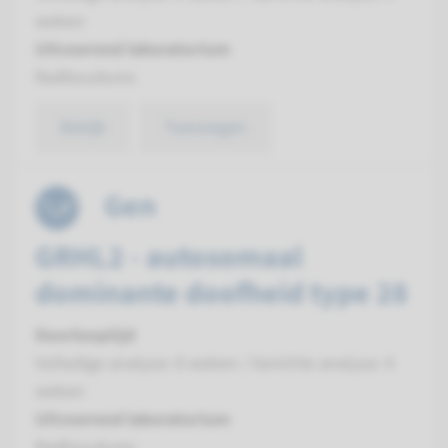
weken
Uitvoerend laboratorium
Radboudumc
Bekijk
Toevoegen
Gen
GRHL2 - autosomaal
dominante doofheid type 28
Doorlooptijd
Volledige analyse: 8 weken / Gerichte analyse: 4
weken
Uitvoerend laboratorium
Radboudumc