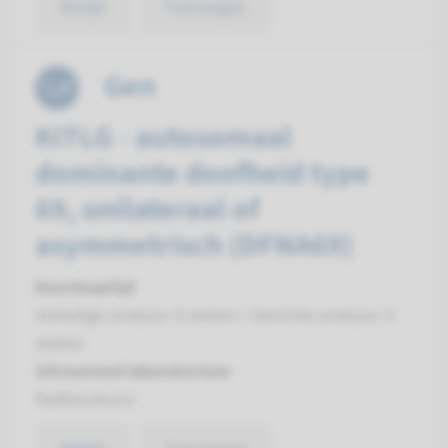
Bekijk
Toevoegen
Gen
KITLG - autosomaal
dominante doofheid type
69, unilateraal of
asymmetrisch (DFNA69)
Doorlooptijd
Volledige analyse: 8 weken / Gerichte analyse: 4
weken
Uitvoerend laboratorium
Radboudumc