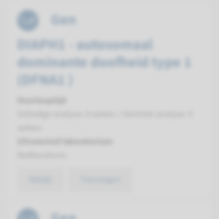
Gen
DIAPH1 - autosomaal
dominante doofheid type 1
(DFNA1 )
Doorlooptijd
Volledige analyse: 8 weken / Gerichte analyse: 4
weken
Uitvoerend laboratorium
Radboudumc
Bekijk
Toevoegen
Gen