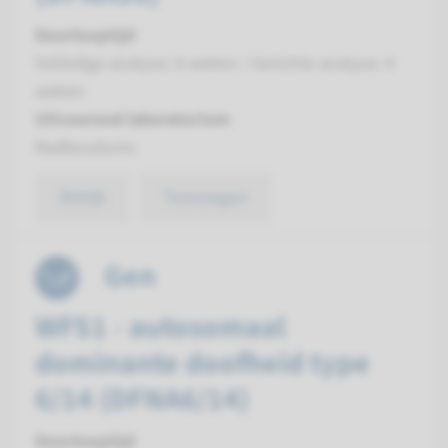
Doorlooptijd
Volledige analyse: 8 weken / Gerichte analyse: 4
weken
Uitvoerend laboratorium
Radboudumc
Bekijk
Toevoegen
Gen
WFS1 - autosomaal
dominante doofheid type
6/14 (DFNA6/14)
Doorlooptijd