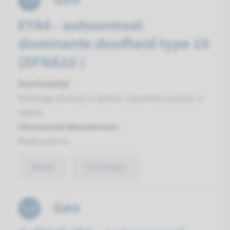
EYA4 - autosomaal
dominante doofheid type 10
(DFNA10 )
Doorlooptijd
Volledige analyse: 8 weken / Gerichte analyse: 4
weken
Uitvoerend laboratorium
Radboudumc
Bekijk
Toevoegen
Gen