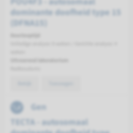
POU4F3 - autosomaal
dominante doofheid type 15
(DFNA15)
Doorlooptijd
Volledige analyse: 8 weken / Gerichte analyse: 4
weken
Uitvoerend laboratorium
Radboudumc
Bekijk
Toevoegen
Gen
TECTA - autosomaal
dominante doofheid type