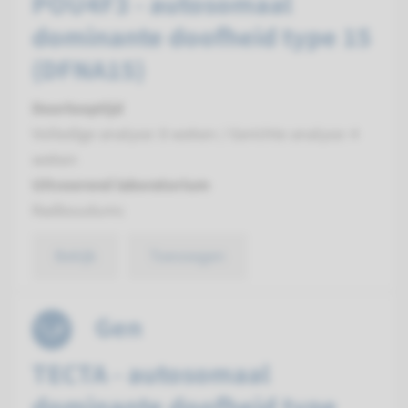
POU4F3 - autosomaal
dominante doofheid type 15
(DFNA15)
Doorlooptijd
Volledige analyse: 8 weken / Gerichte analyse: 4
weken
Uitvoerend laboratorium
Radboudumc
Bekijk
Toevoegen
Gen
TECTA - autosomaal
dominante doofheid type