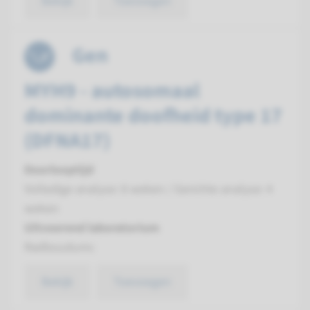
Bekijk
Toevoegen
Gen
MYH9 - autosomaal
dominante doofheid type 17
(DFNA17)
Doorlooptijd
Volledige analyse: 8 weken / Gerichte analyse: 4
weken
Uitvoerend laboratorium
Radboudumc
Bekijk
Toevoegen