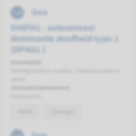
Gen
DIAPH1 - autosomaal
dominante doofheid type 1
(DFNA1 )
Doorlooptijd
Volledige analyse: 8 weken / Gerichte analyse: 4
weken
Uitvoerend laboratorium
Radboudumc
Bekijk
Toevoegen
Gen