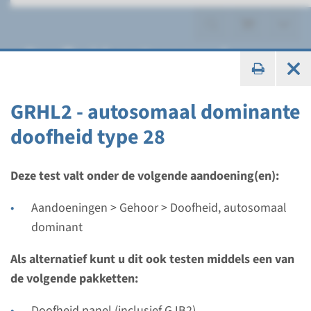
Doofheid, autosomaal
dominant
GRHL2 - autosomaal dominante
doofheid type 28
Gen
Deze test valt onder de volgende aandoening(en):
ACTG1 - autosomaal
Aandoeningen > Gehoor > Doofheid, autosomaal
dominante doofheid type 20
dominant
(DFNA20/26)
Als alternatief kunt u dit ook testen middels een van
de volgende pakketten:
Doorlooptijd
Volledige analyse: 6 weken / Gerichte analyse: 4
Doofheid panel (inclusief GJB2)