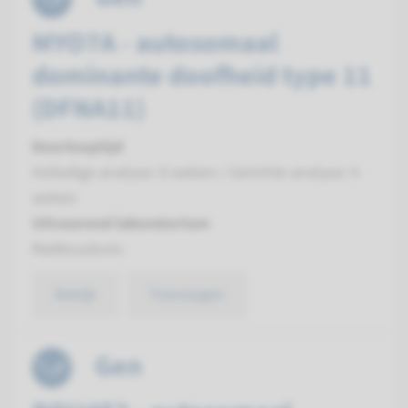
MYO7A - autosomaal
dominante doofheid type 11
(DFNA11)
Doorlooptijd
Volledige analyse: 8 weken / Gerichte analyse: 4
weken
Uitvoerend laboratorium
Radboudumc
Bekijk
Toevoegen
Gen