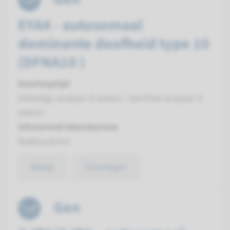
EYA4 - autosomaal
dominante doofheid type 10
(DFNA10 )
Doorlooptijd
Volledige analyse: 8 weken / Gerichte analyse: 4
weken
Uitvoerend laboratorium
Radboudumc
Bekijk
Toevoegen
Gen