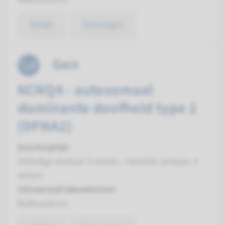
Bekijk
Toevoegen
Gen
KCNQ4 - autosomaal
dominante doofheid type 2
(DFNA2)
Doorlooptijd
Volledige analyse: 8 weken / Gerichte analyse: 4
weken
Uitvoerend laboratorium
Radboudumc