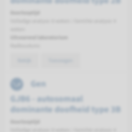
dominante doofheid type 2B
Doorlooptijd
Volledige analyse: 8 weken / Gerichte analyse: 4
weken
Uitvoerend laboratorium
Radboudumc
Bekijk
Toevoegen
Gen
GJB6 - autosomaal
dominante doofheid type 3B
Doorlooptijd
Volledige analyse: 8 weken / Gerichte analyse: 4