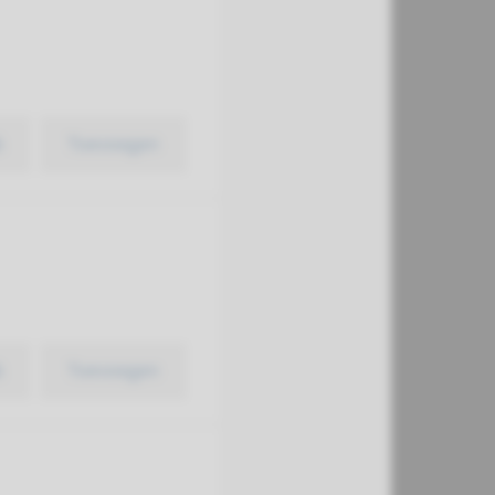
k
Toevoegen
k
Toevoegen