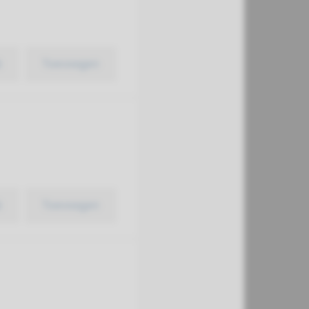
k
Toevoegen
k
Toevoegen