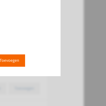
k
Toevoegen
Toevoegen
k
Toevoegen