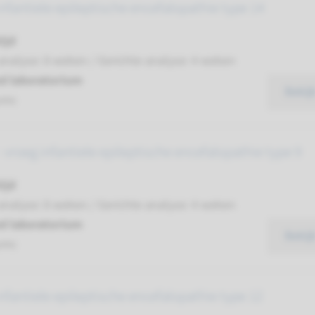
nfantiele epileptische encefalopathie type 14
ijd
analyse: 8 weken / Gerichte analyse: 4 weken
d laboratorium
Bekij
umc
vroeg infantiele epileptische encefalopathie type 9
ijd
analyse: 8 weken / Gerichte analyse: 4 weken
d laboratorium
Bekij
umc
nfantiele epileptische encefalopathie type 12