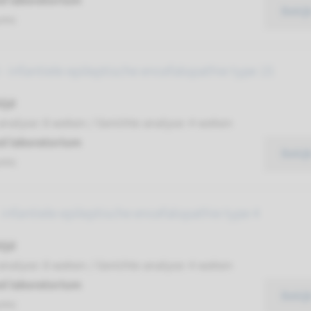
d laboratorium
Bekij
umc
 infantiele epileptische encefalopathie type 15
ijd
analyse: 8 weken / Gerichte analyse: 4 weken
d laboratorium
Bekij
umc
infantiele epileptische encefalopathie type 4
ijd
analyse: 8 weken / Gerichte analyse: 4 weken
d laboratorium
Bekij
umc