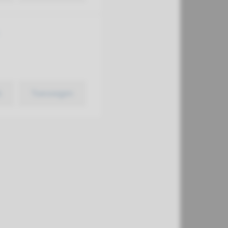
k
Toevoegen