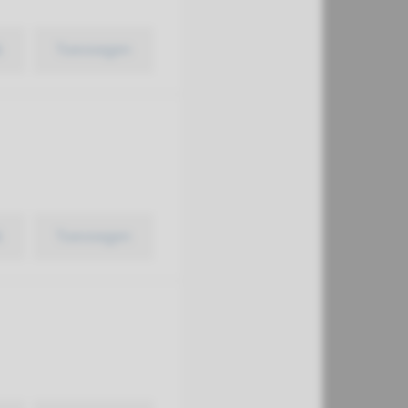
k
Toevoegen
k
Toevoegen