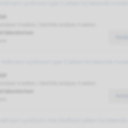
Kallmann syndroom type 4 (alleen bij bekende mutati
ijd
analyse: 8 weken / Gerichte analyse: 4 weken
d laboratorium
Bekij
umc
 Kallmann syndroom type 3 (alleen bij bekende mutat
ijd
analyse: 8 weken / Gerichte analyse: 4 weken
d laboratorium
Bekij
umc
Kallmann syndroom met doofheid (alleen bij bekende