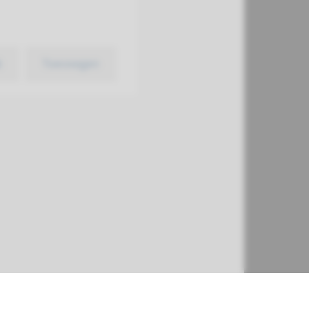
k
Toevoegen