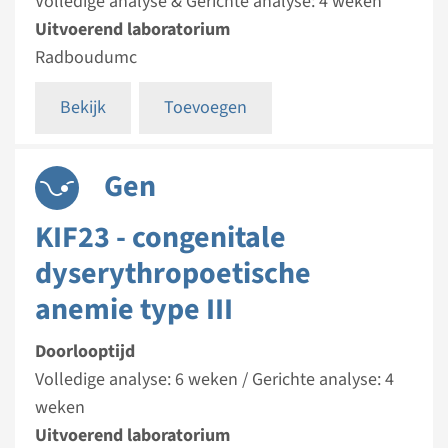
Volledige analyse & Gerichte analyse: 4 weken
Uitvoerend laboratorium
Radboudumc
Bekijk
Toevoegen
Gen
KIF23 - congenitale
dyserythropoetische
anemie type III
Doorlooptijd
Volledige analyse: 6 weken / Gerichte analyse: 4
weken
Uitvoerend laboratorium