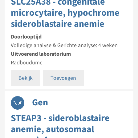
SLC25A38 - congenitale
microcytaire, hypochrome
sideroblastaire anemie
Doorlooptijd
Volledige analyse & Gerichte analyse: 4 weken
Uitvoerend laboratorium
Radboudumc
Bekijk
Toevoegen
Gen
STEAP3 - sideroblastaire
anemie, autosomaal