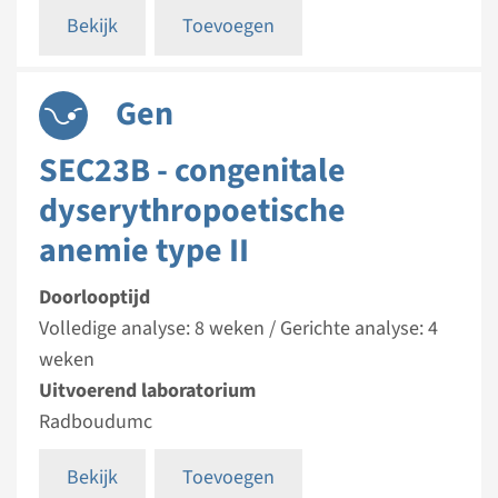
Bekijk
Toevoegen
Gen
SEC23B - congenitale
dyserythropoetische
anemie type II
Doorlooptijd
Volledige analyse: 8 weken / Gerichte analyse: 4
weken
Uitvoerend laboratorium
Radboudumc
Bekijk
Toevoegen