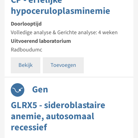
hypoceruloplasminemie
Doorlooptijd
Volledige analyse & Gerichte analyse: 4 weken
Uitvoerend laboratorium
Radboudumc
Bekijk
Toevoegen
Gen
GLRX5 - sideroblastaire
anemie, autosomaal
recessief