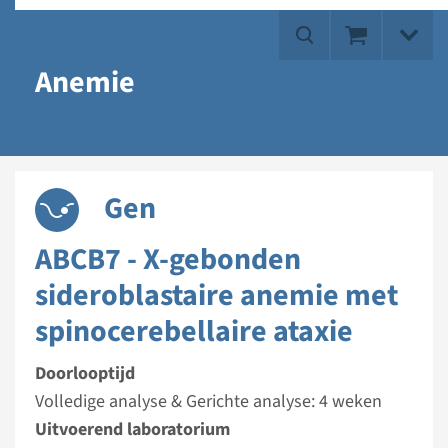
Anemie
Gen
ABCB7 - X-gebonden
sideroblastaire anemie met
spinocerebellaire ataxie
Doorlooptijd
Volledige analyse & Gerichte analyse: 4 weken
Uitvoerend laboratorium