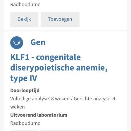
Radboudumc
Bekijk
Toevoegen
Gen
KLF1 - congenitale
diserypoietische anemie,
type IV
Doorlooptijd
Volledige analyse: 8 weken / Gerichte analyse: 4
weken
Uitvoerend laboratorium
Radboudumc