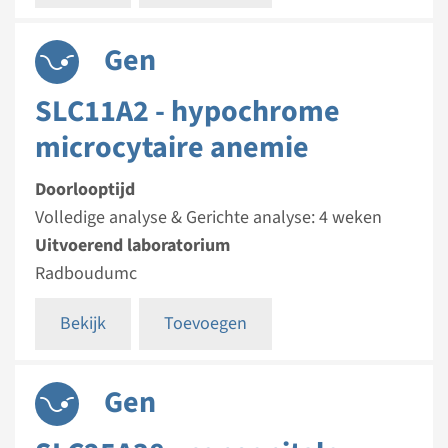
Gen
SLC11A2 - hypochrome
microcytaire anemie
Doorlooptijd
Volledige analyse & Gerichte analyse: 4 weken
Uitvoerend laboratorium
Radboudumc
Bekijk
Toevoegen
Gen