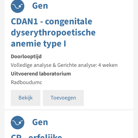
Gen
CDAN1 - congenitale
dyserythropoetische
anemie type I
Doorlooptijd
Volledige analyse & Gerichte analyse: 4 weken
Uitvoerend laboratorium
Radboudumc
Bekijk
Toevoegen
Gen
CP - erfelijke