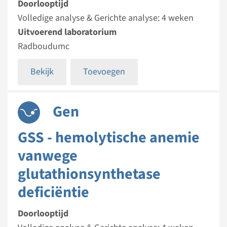
Doorlooptijd
Volledige analyse & Gerichte analyse: 4 weken
Uitvoerend laboratorium
Radboudumc
Bekijk
Toevoegen
Gen
GSS - hemolytische anemie
vanwege
glutathionsynthetase
deficiëntie
Doorlooptijd