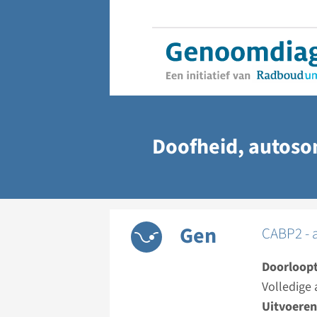
Doofheid, autoso
Gen
CABP2 - 
Doorloopt
Volledige 
Uitvoeren