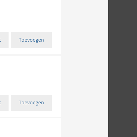
k
Toevoegen
k
Toevoegen