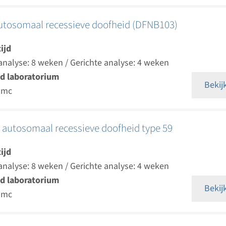
autosomaal recessieve doofheid (DFNB103)
ijd
analyse: 8 weken / Gerichte analyse: 4 weken
d laboratorium
Bekij
umc
 autosomaal recessieve doofheid type 59
ijd
analyse: 8 weken / Gerichte analyse: 4 weken
d laboratorium
Bekij
umc