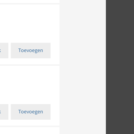
k
Toevoegen
k
Toevoegen