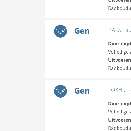
Uitvoeren
Radboud
Gen
KARS - a
Doorloopt
Volledige 
Uitvoeren
Radboud
Gen
LOXHD1 -
Doorloopt
Volledige 
Uitvoeren
Radboud