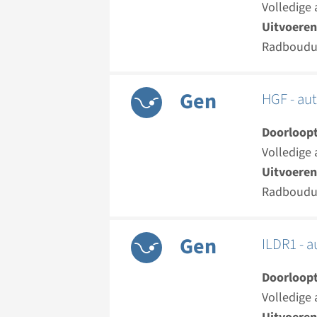
Volledige 
Uitvoeren
Radboud
Gen
HGF - au
Doorloopt
Volledige 
Uitvoeren
Radboud
Gen
ILDR1 - 
Doorloopt
Volledige 