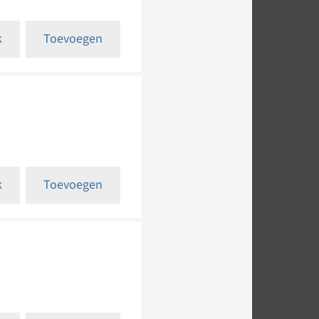
k
Toevoegen
k
Toevoegen