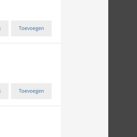
k
Toevoegen
k
Toevoegen