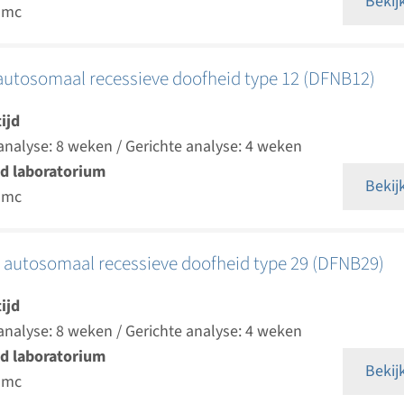
Bekij
umc
autosomaal recessieve doofheid type 12 (DFNB12)
ijd
analyse: 8 weken / Gerichte analyse: 4 weken
d laboratorium
Bekij
umc
 autosomaal recessieve doofheid type 29 (DFNB29)
ijd
analyse: 8 weken / Gerichte analyse: 4 weken
d laboratorium
Bekij
umc