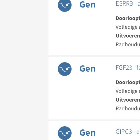
Gen
ESRRB - 
Doorloopt
Volledige 
Uitvoeren
Radboud
Gen
FGF23 - f
Doorloopt
Volledige 
Uitvoeren
Radboud
Gen
GIPC3 - 