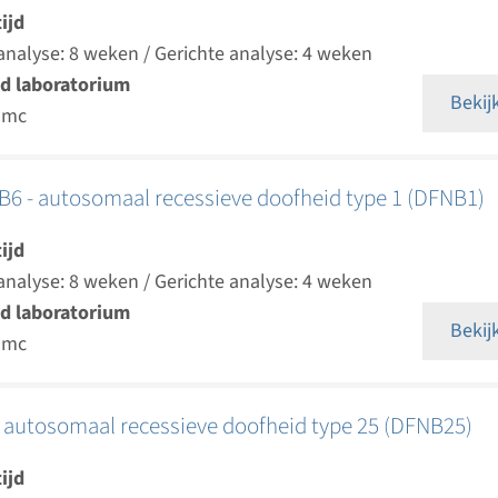
ijd
analyse: 8 weken / Gerichte analyse: 4 weken
d laboratorium
Bekij
umc
6 - autosomaal recessieve doofheid type 1 (DFNB1)
ijd
analyse: 8 weken / Gerichte analyse: 4 weken
d laboratorium
Bekij
umc
 autosomaal recessieve doofheid type 25 (DFNB25)
ijd