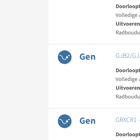
Doorloopt
Volledige 
Uitvoeren
Radboud
Gen
GJB2/GJB
Doorloopt
Volledige 
Uitvoeren
Radboud
Gen
GRXCR1 -
Doorloopt