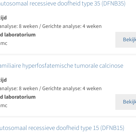
autosomaal recessieve doofheid type 35 (DFNB35)
ijd
analyse: 8 weken / Gerichte analyse: 4 weken
d laboratorium
Bekij
umc
amiliaire hyperfosfatemische tumorale calcinose
ijd
analyse: 8 weken / Gerichte analyse: 4 weken
d laboratorium
Bekij
umc
autosomaal recessieve doofheid type 15 (DFNB15)