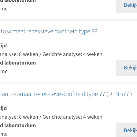
d laboratorium
Bekij
umc
utosomaal recessieve doofheid type 89
ijd
analyse: 8 weken / Gerichte analyse: 4 weken
d laboratorium
Bekij
umc
 autosomaal recessieve doofheid type 77 (DFNB77 )
ijd
analyse: 8 weken / Gerichte analyse: 4 weken
d laboratorium
Bekij
umc