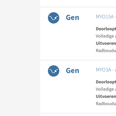
Gen
MYO15A -
Doorloopt
Volledige 
Uitvoeren
Radboud
Gen
MYO3A - 
Doorloopt
Volledige 
Uitvoeren
Radboud