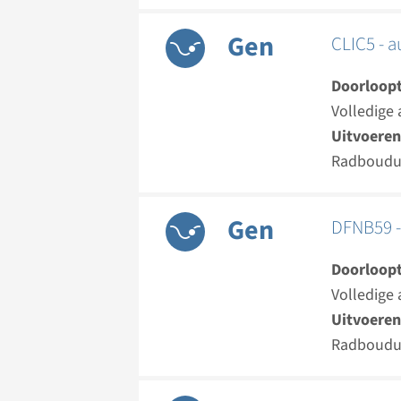
Gen
CLIC5 - 
Doorloopt
Volledige 
Uitvoeren
Radboud
Gen
DFNB59 -
Doorloopt
Volledige 
Uitvoeren
Radboud