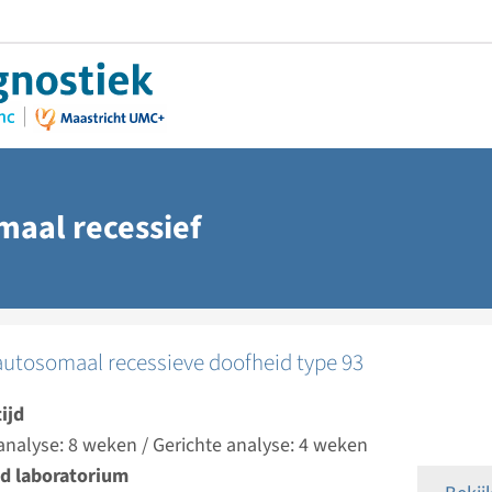
maal recessief
autosomaal recessieve doofheid type 93
ijd
analyse: 8 weken / Gerichte analyse: 4 weken
d laboratorium