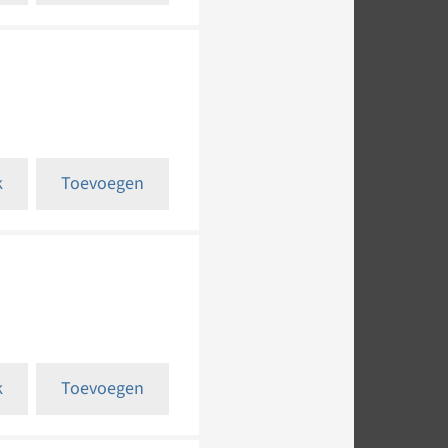
k
Toevoegen
k
Toevoegen