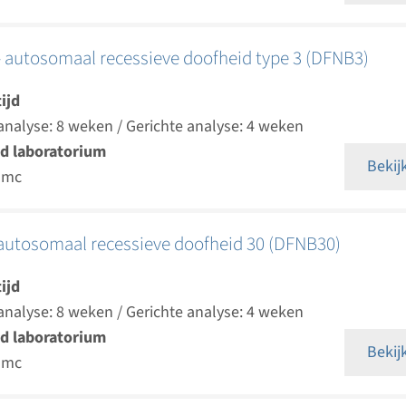
 autosomaal recessieve doofheid type 3 (DFNB3)
ijd
analyse: 8 weken / Gerichte analyse: 4 weken
d laboratorium
Bekij
umc
autosomaal recessieve doofheid 30 (DFNB30)
ijd
analyse: 8 weken / Gerichte analyse: 4 weken
d laboratorium
Bekij
umc