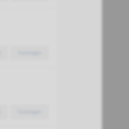
k
Toevoegen
k
Toevoegen