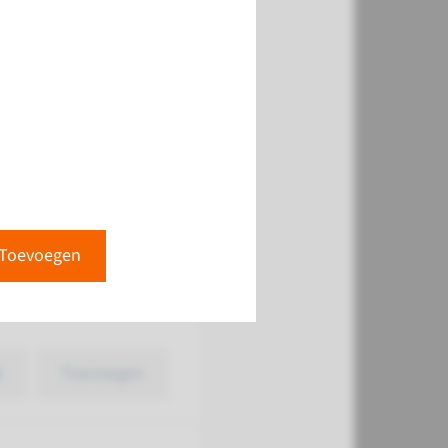
k
Toevoegen
Toevoegen
k
Toevoegen