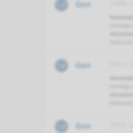
Gen
ESRRB - 
Doorloopt
Volledige 
Uitvoeren
Radboud
Gen
FGF23 - f
Doorloopt
Volledige 
Uitvoeren
Radboud
Gen
GIPC3 - 