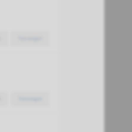
k
Toevoegen
k
Toevoegen