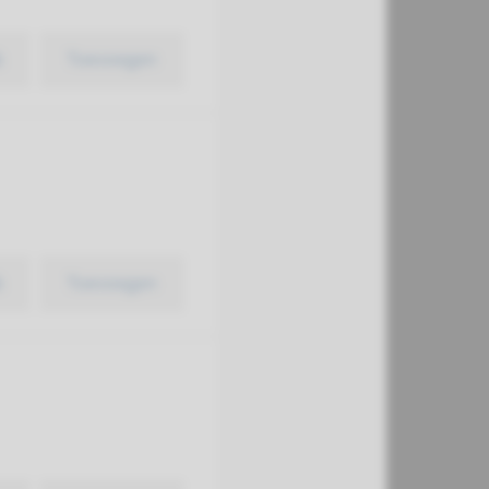
k
Toevoegen
k
Toevoegen