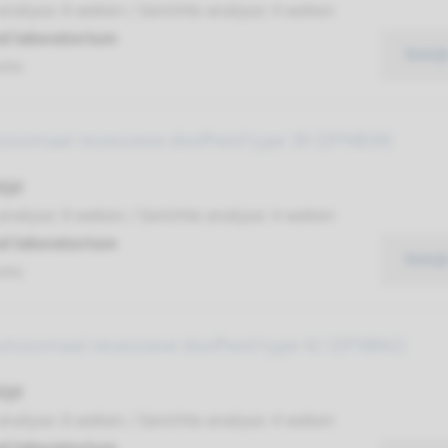
analyse: 8 weken / Gerichte analyse: 4 weken
d laboratorium
Bekij
umc
tosomaal recessieve doofheid type 39 (DFNB39)
ijd
analyse: 8 weken / Gerichte analyse: 4 weken
d laboratorium
Bekij
umc
autosomaal recessieve doofheid type 42 (DFNB42)
ijd
analyse: 8 weken / Gerichte analyse: 4 weken