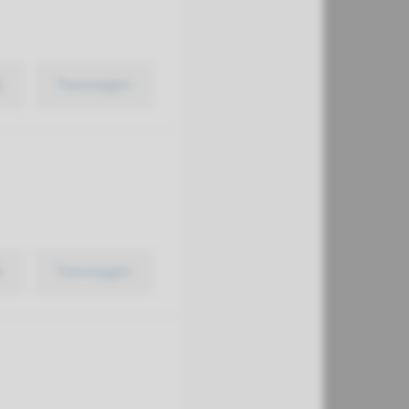
k
Toevoegen
k
Toevoegen