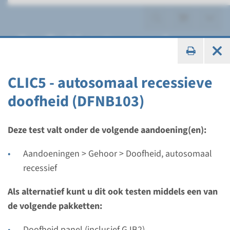
Doofheid, autosomaal
recessief
CLIC5 - autosomaal recessieve
doofheid (DFNB103)
Gen
Deze test valt onder de volgende aandoening(en):
CABP2 - autosomaal
Aandoeningen > Gehoor > Doofheid, autosomaal
recessieve doofheid type 93
recessief
Als alternatief kunt u dit ook testen middels een van
Doorlooptijd
de volgende pakketten:
Volledige analyse: 8 weken / Gerichte analyse: 4
weken
Doofheid panel (inclusief GJB2)