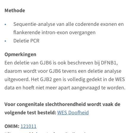
Uitvoerend laboratorium
Methode
Radboudumc
Sequentie-analyse van alle coderende exonen en
Bekijk
Toevoegen
flankerende intron-exon overgangen
Deletie PCR
Gen
Opmerkingen
CDH23 - autosomaal
Een deletie van GJB6 is ook beschreven bij DFNB1,
daarom wordt voor GJB6 tevens een deletie analyse
recessieve doofheid type 12
uitgevoerd. Het GJB2 gen is volledig gedekt in de WES
(DFNB12)
data en hoeft niet meer apart aangevraagd te worden.
Doorlooptijd
Voor congenitale slechthorendheid wordt vaak de
Volledige analyse: 8 weken / Gerichte analyse: 4
volgende test besteld:
WES Doofheid
weken
Uitvoerend laboratorium
OMIM:
121011
Radboudumc