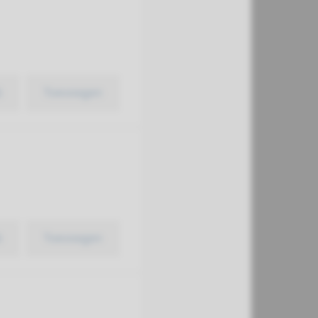
k
Toevoegen
k
Toevoegen