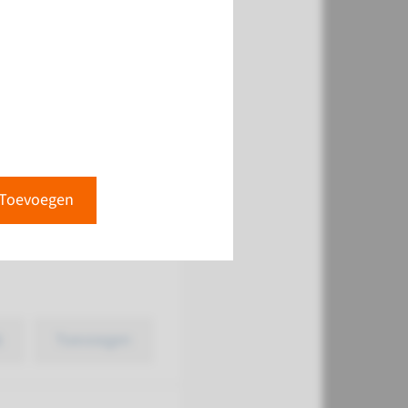
k
Toevoegen
Toevoegen
k
Toevoegen