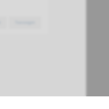
k
Toevoegen