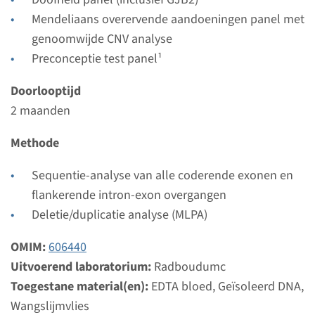
Uitvoerend laboratorium
Mendeliaans overervende aandoeningen panel met
Radboudumc
genoomwijde CNV analyse
Preconceptie test panel¹
Bekijk
Toevoegen
Doorlooptijd
2 maanden
Gen
Methode
CDH23 - autosomaal
recessieve doofheid type 12
Sequentie-analyse van alle coderende exonen en
flankerende intron-exon overgangen
(DFNB12)
Deletie/duplicatie analyse (MLPA)
Doorlooptijd
OMIM:
606440
Volledige analyse: 8 weken / Gerichte analyse: 4
Uitvoerend laboratorium:
Radboudumc
weken
Toegestane material(en):
EDTA bloed, Geïsoleerd DNA,
Uitvoerend laboratorium
Wangslijmvlies
Radboudumc